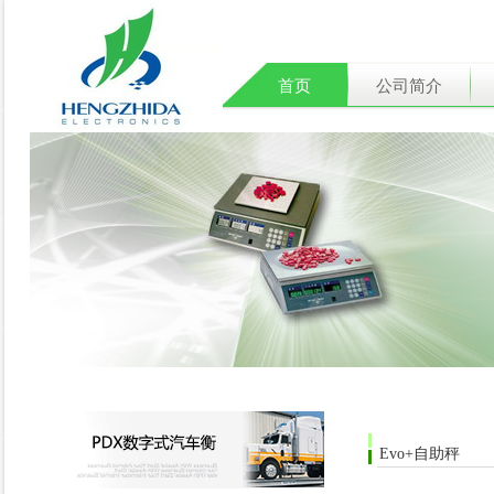
首页
公司简介
Evo+自助秤