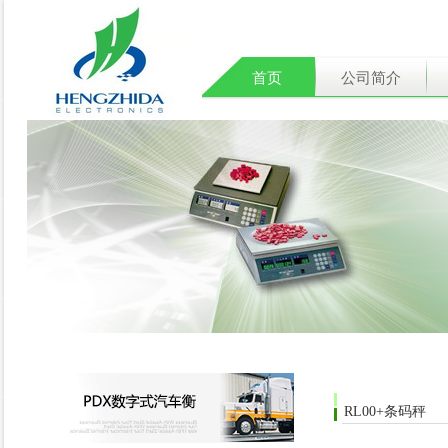
首页
公司简介
RL00+条码秤