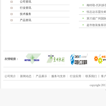
公司资讯
梅特勒-托利多
行业资讯
恒志达乐盟生
技术服务
第35届广州国
产品资讯
超市散装集客
友情链接：
公司简介
丨
新闻动态
丨
产品展示
丨
服务与支持
丨
行业应用
丨
联系我们 丨
客
copyrigh