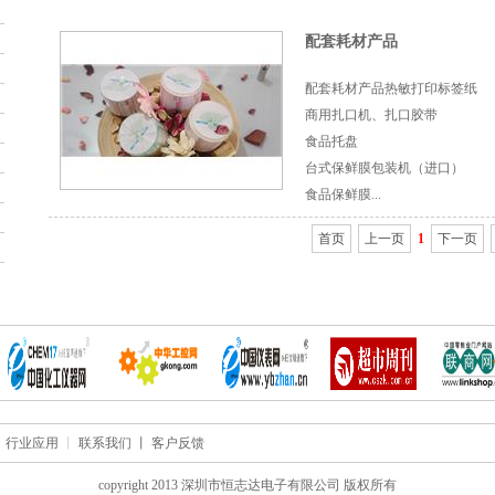
配套耗材产品
配套耗材产品热敏打印标签纸
商用扎口机、扎口胶带
食品托盘
台式保鲜膜包装机（进口）
食品保鲜膜...
首页
上一页
1
下一页
丨
行业应用
丨
联系我们 丨
客户反馈
copyright 2013 深圳市恒志达电子有限公司 版权所有