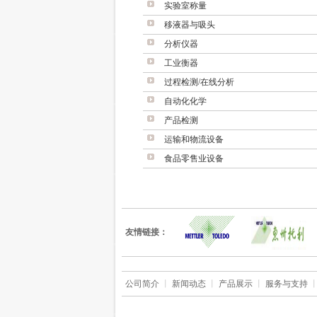
实验室称量
移液器与吸头
分析仪器
工业衡器
过程检测/在线分析
自动化化学
产品检测
运输和物流设备
食品零售业设备
友情链接：
公司简介
丨
新闻动态
丨
产品展示
丨
服务与支持