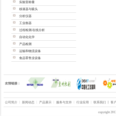
实验室称量
移液器与吸头
分析仪器
工业衡器
过程检测/在线分析
自动化化学
产品检测
运输和物流设备
食品零售业设备
友情链接：
公司简介
丨
新闻动态
丨
产品展示
丨
服务与支持
丨
行业应用
丨
联系我们 丨
客
copyrigh